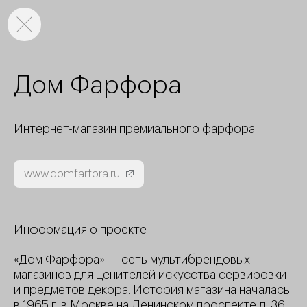
Дом Фарфора
Интернет-магазин премиального фарфора
www.domfarfora.ru
Информация о проекте
«Дом Фарфора» — сеть мультибрендовых
магазинов для ценителей искусства сервировки
и предметов декора. История магазина началась
в 1965 г. в Москве на Ленинском проспекте д. 36,