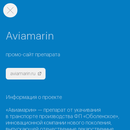
Aviamarin
промо-сайт препарата
aviamarin.ru
Информация о проекте
«Авиамарин» — препарат от укачивания
в транспорте производства ФП «Оболенское»,
инновационной компании нового поколения,
выпускающей отечественные лекарственные