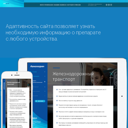
Адаптивность сайта позволяет узнать
необходимую информацию о препарате
с любого устройства.